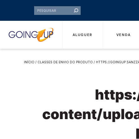
ALUGUER
VENDA
INÍCIO
/ CLASSES DE ENVIO DO PRODUTO / HTTPS://GOINGUP.SANZZ
https
content/uplo