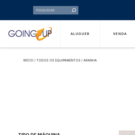
ALUGUER
VENDA
INÍCIO
/
TODOS OS EQUIPAMENTOS
/ ARANHA
TIPO DE MÁQUINA