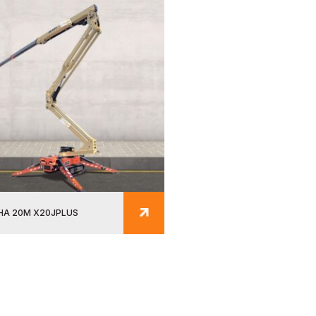
HA 20M X20JPLUS