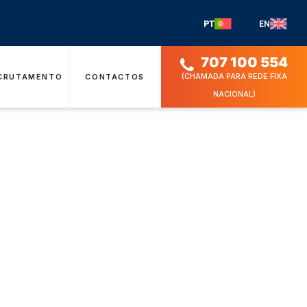
PT
EN
707 100 554
(CHAMADA PARA REDE FIXA
CRUTAMENTO
CONTACTOS
NACIONAL)