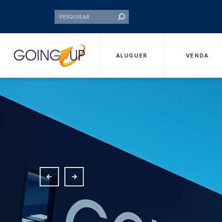
ALUGUER
VENDA
Delegaç