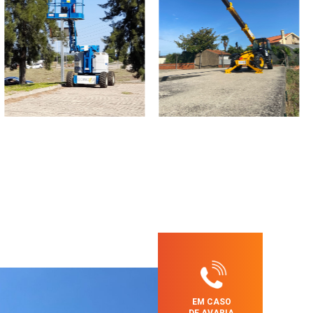
EM CASO
DE AVARIA