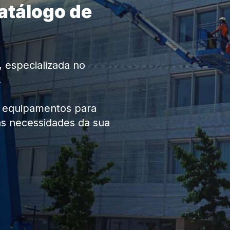
atálogo de
 especializada no
.
e equipamentos para
às necessidades da sua