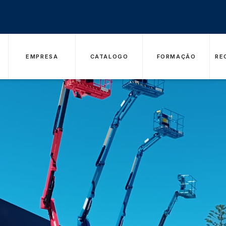
EMPRESA
CATALOGO
FORMAÇÃO
RE
ão Centro