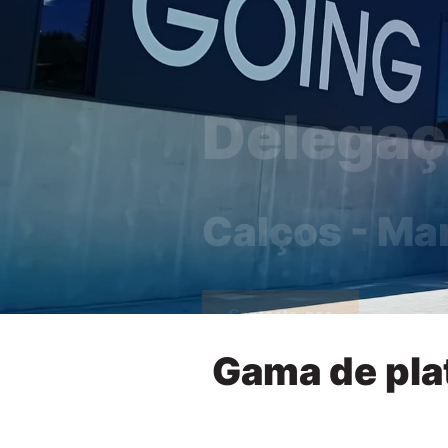
Calços - Ma
Contacte-nos
Gama de pla