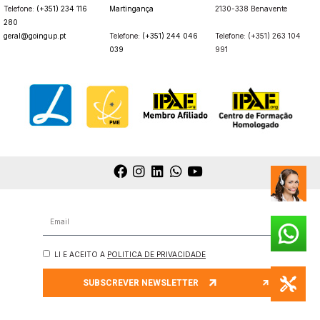
Telefone:
(+351) 234 116
Martingança
2130-338 Benavente
280
geral@goingup.pt
Telefone:
(+351) 244 046
Telefone: (+351) 263 104
039
991
LI E ACEITO A
POLITICA DE PRIVACIDADE
SUBSCREVER NEWSLETTER