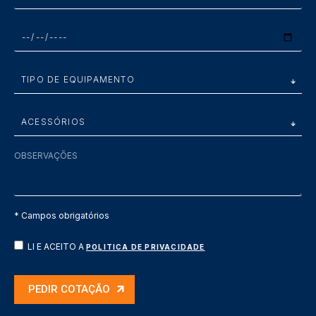
* Campos obrigatórios
LI E ACEITO A
POLITICA DE PRIVACIDADE
PEDIR COTAÇÃO