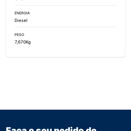
ENERGIA
Diesel
PESO
7,670Kg
Faça o seu pedido de