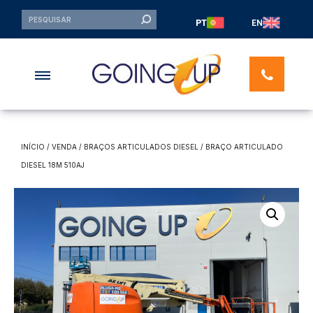
PT
EN
INÍCIO
/
VENDA
/
BRAÇOS ARTICULADOS DIESEL
/ BRAÇO ARTICULADO
DIESEL 18M 510AJ