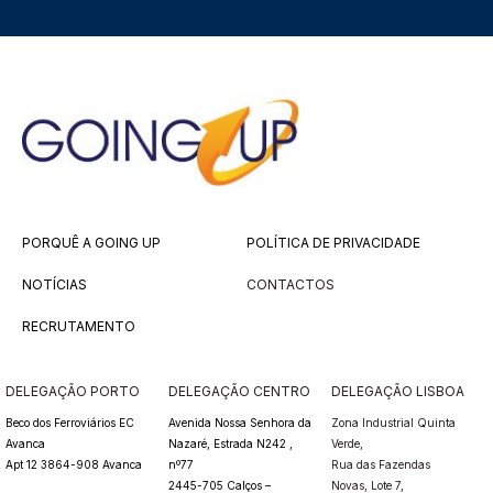
PORQUÊ A GOING UP
POLÍTICA DE PRIVACIDADE
NOTÍCIAS
CONTACTOS
RECRUTAMENTO
DELEGAÇÃO PORTO
DELEGAÇÃO CENTRO
DELEGAÇÃO LISBOA
Beco dos Ferroviários EC
Avenida Nossa Senhora da
Zona Industrial Quinta
Avanca
Nazaré, Estrada N242 ,
Verde,
Apt 12 3864-908 Avanca
nº77
Rua das Fazendas
2445-705 Calços –
Novas,
Lote 7,