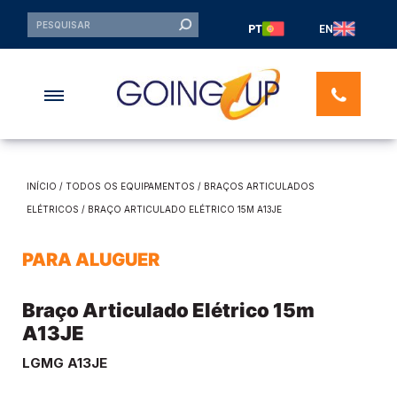
PT
EN
INÍCIO
/
TODOS OS EQUIPAMENTOS
/
BRAÇOS ARTICULADOS
ELÉTRICOS
/ BRAÇO ARTICULADO ELÉTRICO 15M A13JE
PARA ALUGUER
Braço Articulado Elétrico 15m
A13JE
LGMG A13JE