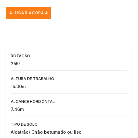
ALUGAR AGORA
ROTAÇÃO
355°
ALTURA DE TRABALHO
15.00m
ALCANCE HORIZONTAL
7.46m
TIPO DE SOLO
Alcatrão/ Chão betumado ou liso