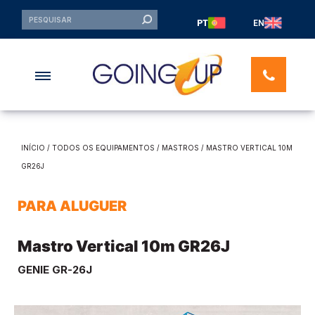
PT
EN
INÍCIO
/
TODOS OS EQUIPAMENTOS
/
MASTROS
/ MASTRO VERTICAL 10M
GR26J
PARA ALUGUER
Mastro Vertical 10m GR26J
GENIE GR-26J