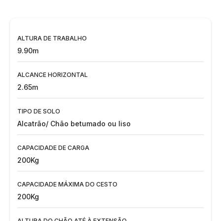
ALTURA DE TRABALHO
9.90m
ALCANCE HORIZONTAL
2.65m
TIPO DE SOLO
Alcatrão/ Chão betumado ou liso
CAPACIDADE DE CARGA
200Kg
CAPACIDADE MÁXIMA DO CESTO
200Kg
ALTURA DO CHÃO ATÉ À EXTENSÃO