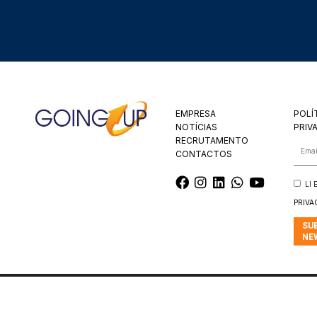
EMPRESA
POLÍ
NOTÍCIAS
PRIV
RECRUTAMENTO
CONTACTOS
LI
PRIVA
SU
NE
© 2025 