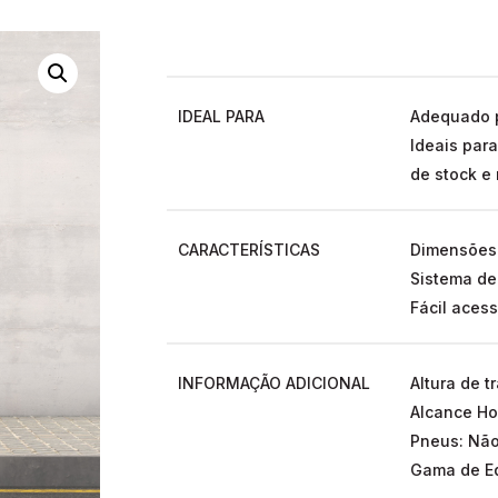
IDEAL PARA
Adequado p
Ideais par
de stock e
CARACTERÍSTICAS
Dimensões 
Sistema de
Fácil acess
INFORMAÇÃO ADICIONAL
Altura de t
Alcance Hor
Pneus: Nã
Gama de Eq