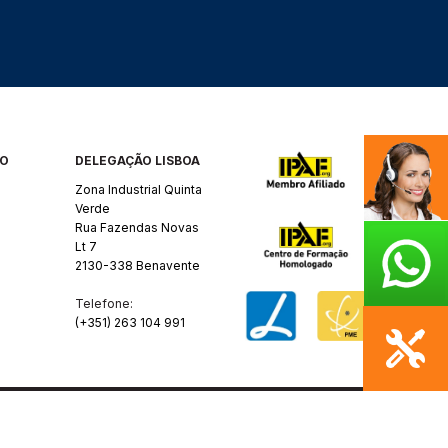
RO
DELEGAÇÃO LISBOA
Zona Industrial Quinta
Verde
Rua Fazendas Novas
Lt 7
2130-338 Benavente
Telefone:
(+351) 263 104 991
Y
SANZZA