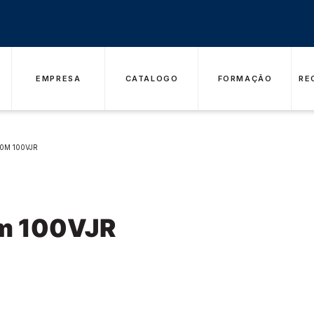
EMPRESA
CATALOGO
FORMAÇÃO
RE
0M 100VJR
0m 100VJR