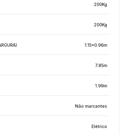
200Kg
200Kg
ARGURA)
1.15x0.96m
7.85m
1.99m
Não marcantes
Elétrico