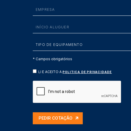
* Campos obrigatórios
LI E ACEITO A
POLITICA DE PRIVACIDADE
PEDIR COTAÇÃO