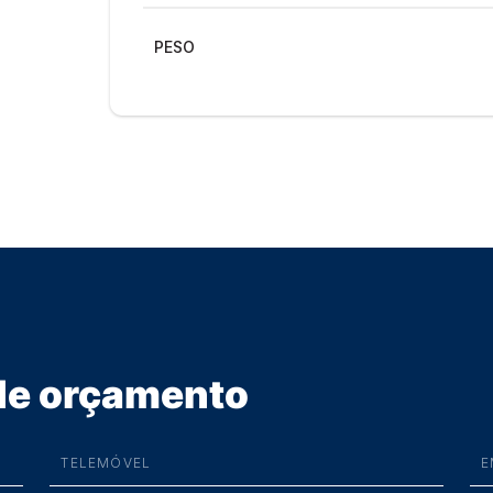
PESO
 de orçamento