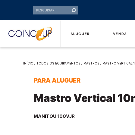
ALUGUER
VENDA
INÍCIO
/
TODOS OS EQUIPAMENTOS
/
MASTROS
/ MASTRO VERTICAL 1
PARA ALUGUER
Mastro Vertical 1
MANITOU 100VJR