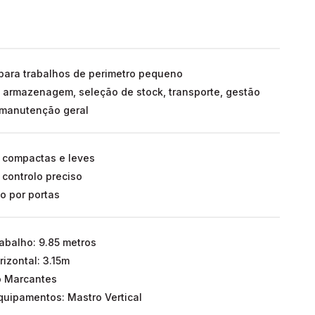
ara trabalhos de perimetro pequeno
a armazenagem, seleção de stock, transporte, gestão
 manutenção geral
compactas e leves
 controlo preciso
o por portas
rabalho: 9.85 metros
izontal: 3.15m
o Marcantes
uipamentos: Mastro Vertical