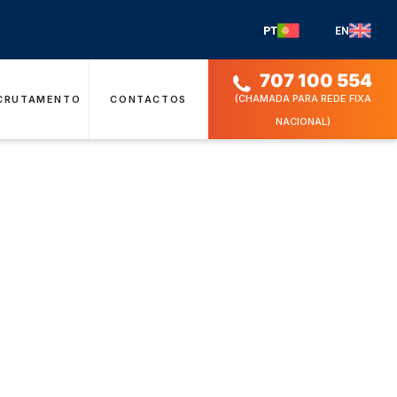
PT
EN
707 100 554
(CHAMADA PARA REDE FIXA
CRUTAMENTO
CONTACTOS
NACIONAL)