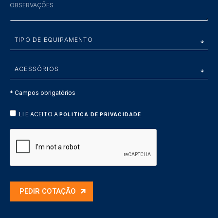
* Campos obrigatórios
LI E ACEITO A
POLITICA DE PRIVACIDADE
PEDIR COTAÇÃO