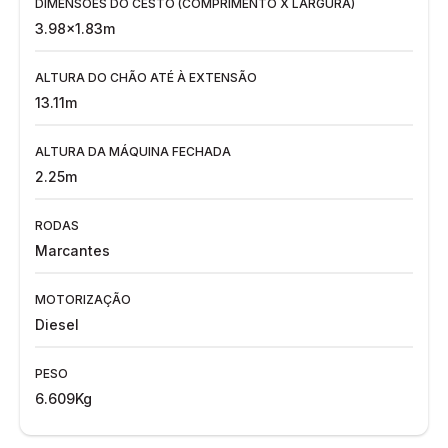
DIMENSÕES DO CESTO (COMPRIMENTO X LARGURA)
3.98x1.83m
ALTURA DO CHÃO ATÉ À EXTENSÃO
13.11m
ALTURA DA MÁQUINA FECHADA
2.25m
RODAS
Marcantes
MOTORIZAÇÃO
Diesel
PESO
6.609Kg