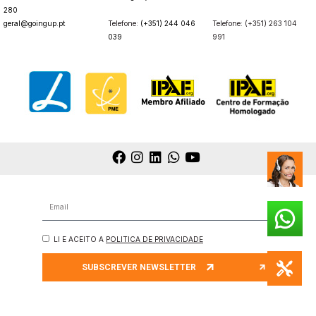
280
geral@goingup.pt
Telefone:
(+351) 244 046
Telefone: (+351) 263 104
039
991
LI E ACEITO A
POLITICA DE PRIVACIDADE
SUBSCREVER NEWSLETTER