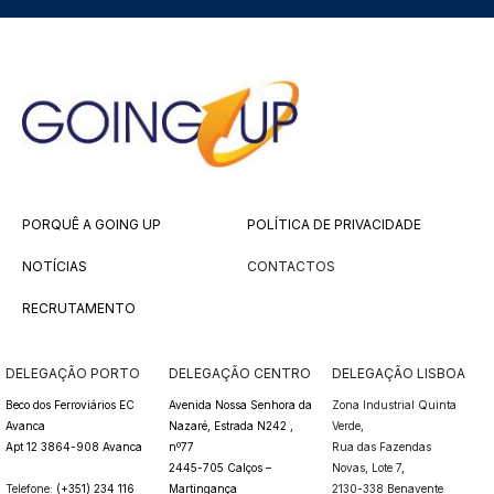
PORQUÊ A GOING UP
POLÍTICA DE PRIVACIDADE
NOTÍCIAS
CONTACTOS
RECRUTAMENTO
DELEGAÇÃO PORTO
DELEGAÇÃO CENTRO
DELEGAÇÃO LISBOA
Beco dos Ferroviários EC
Avenida Nossa Senhora da
Zona Industrial Quinta
Avanca
Nazaré, Estrada N242 ,
Verde,
Apt 12 3864-908 Avanca
nº77
Rua das Fazendas
2445-705 Calços –
Novas,
Lote 7,
Telefone:
(+351) 234 116
Martingança
2130-338 Benavente