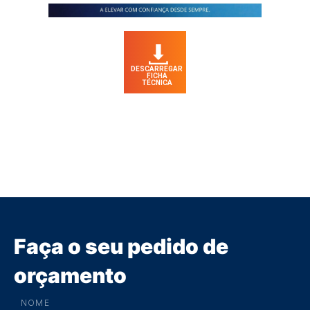
DESCARREGAR
FICHA
TÉCNICA
Faça o seu pedido de
orçamento