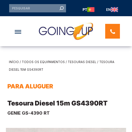
PT
EN
INÍCIO
/
TODOS OS EQUIPAMENTOS
/
TESOURAS DIESEL
/ TESOURA
DIESEL 15M GS4390RT
PARA ALUGUER
Tesoura Diesel 15m GS4390RT
GENIE GS-4390 RT