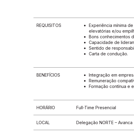
REQUISITOS
Experiência mínima de
elevatórias e/ou empil
Bons conhecimentos de 
Capacidade de lideranç
Sentido de responsabil
Carta de condução.
BENEFÍCIOS
Integração em empres
Remuneração compatív
Formação contínua e es
HORÁRIO
Full-Time Presencial
LOCAL
Delegação NORTE – Avanca