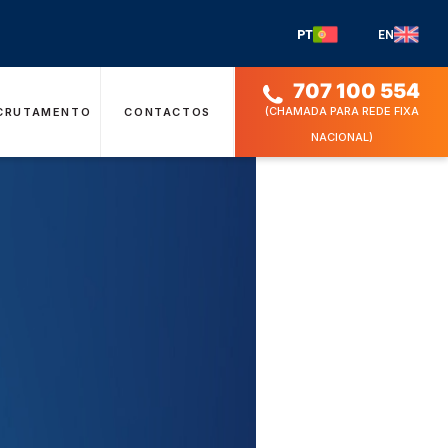
PT
EN
707 100 554
(CHAMADA PARA REDE FIXA
CRUTAMENTO
CONTACTOS
NACIONAL)