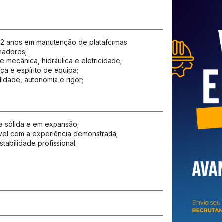
 2 anos em manutenção de plataformas
hadores;
mecânica, hidráulica e eletricidade;
a e espírito de equipa;
idade, autonomia e rigor;
a sólida e em expansão;
el com a experiência demonstrada;
tabilidade profissional.