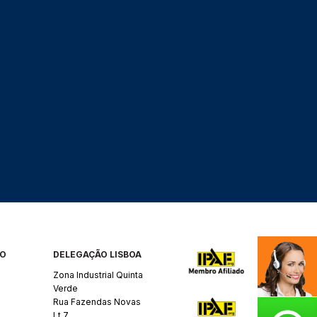
RO
DELEGAÇÃO LISBOA
Zona Industrial Quinta
Verde
Rua Fazendas Novas
Lt 7