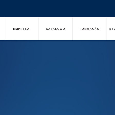
EMPRESA
CATALOGO
FORMAÇÃO
RE