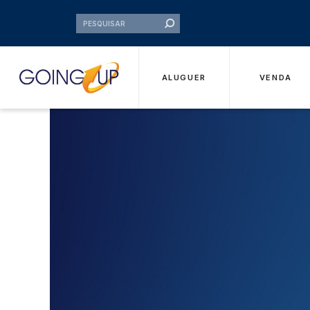
ALUGUER
VENDA