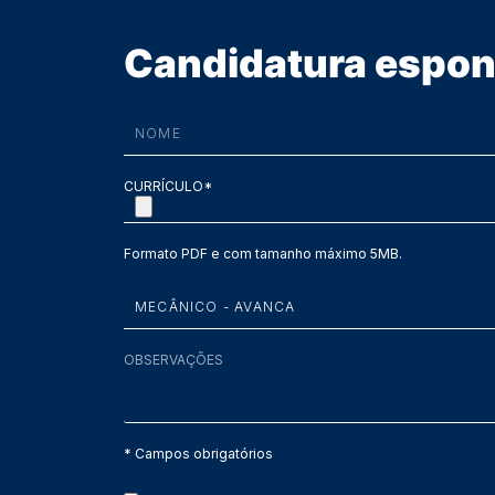
Candidatura espo
CURRÍCULO*
Formato PDF e com tamanho máximo 5MB.
* Campos obrigatórios