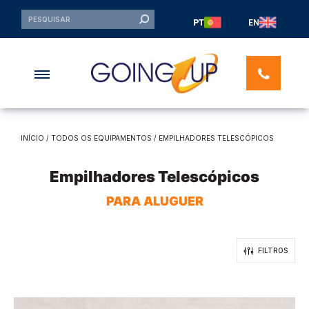
PT
EN
INÍCIO
/
TODOS OS EQUIPAMENTOS
/ EMPILHADORES TELESCÓPICOS
Empilhadores Telescópicos
PARA ALUGUER
FILTROS