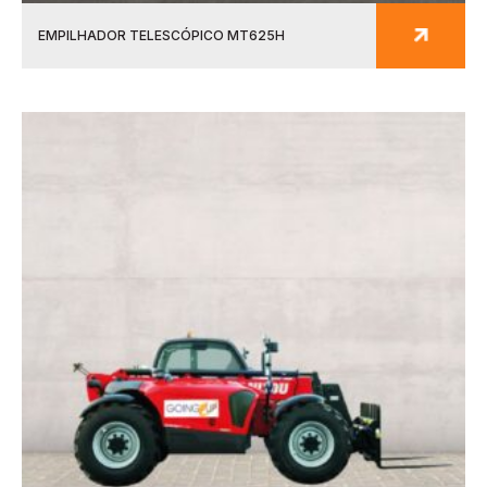
EMPILHADOR TELESCÓPICO MT625H