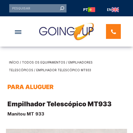
PT
EN
INÍCIO
/
TODOS OS EQUIPAMENTOS
/
EMPILHADORES
TELESCÓPICOS
/ EMPILHADOR TELESCÓPICO MT933
PARA ALUGUER
Empilhador Telescópico MT933
Manitou MT 933