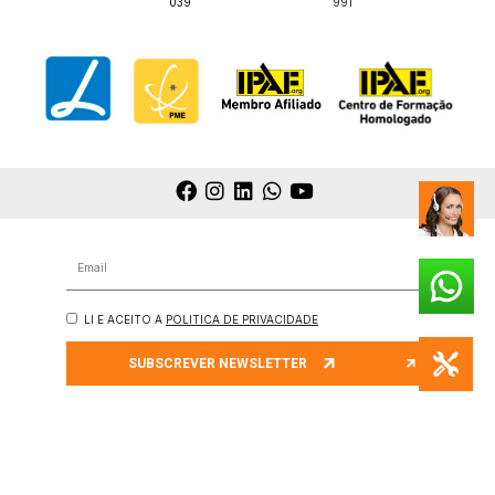
039
991
LI E ACEITO A
POLITICA DE PRIVACIDADE
SUBSCREVER NEWSLETTER
© 2025 GOING UP PORTUGAL | TODOS OS DIREITOS RESERVADOS | DEVELOPED BY
SANZZA