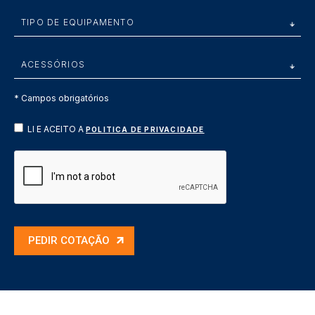
* Campos obrigatórios
LI E ACEITO A
POLITICA DE PRIVACIDADE
PEDIR COTAÇÃO