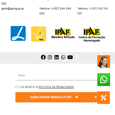
280
geral@goingup.pt
Telefone:
(+351) 244 046
Telefone: (+351) 263 104
039
991
LI E ACEITO A
POLITICA DE PRIVACIDADE
SUBSCREVER NEWSLETTER