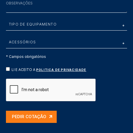
* Campos obrigatórios
LI E ACEITO A
POLITICA DE PRIVACIDADE
PEDIR COTAÇÃO