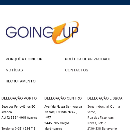
PORQUÊ A GOING UP
POLÍTICA DE PRIVACIDADE
NOTÍCIAS
CONTACTOS
RECRUTAMENTO
DELEGAÇÃO PORTO
DELEGAÇÃO CENTRO
DELEGAÇÃO LISBOA
Beco dos Ferroviários EC
Avenida Nossa Senhora da
Zona Industrial Quinta
Avanca
Nazaré, Estrada N242 ,
Verde,
Apt 12 3864-908 Avanca
nº77
Rua das Fazendas
2445-705 Calços –
Novas,
Lote 7,
Telefone:
(+351) 234 116
Martingança
2130-338 Benavente