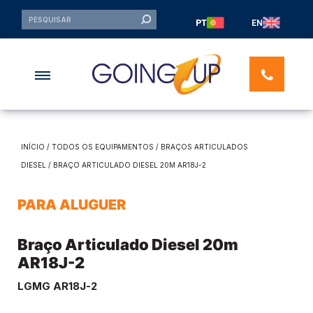
PT
EN
INÍCIO
/
TODOS OS EQUIPAMENTOS
/
BRAÇOS ARTICULADOS
DIESEL
/ BRAÇO ARTICULADO DIESEL 20M AR18J-2
PARA ALUGUER
Braço Articulado Diesel 20m
AR18J-2
LGMG AR18J-2