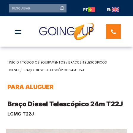
PT
EN
INÍCIO
/
TODOS OS EQUIPAMENTOS
/
BRAÇOS TELESCÓPICOS
DIESEL
/ BRAÇO DIESEL TELESCÓPICO 24M T22J
PARA ALUGUER
Braço Diesel Telescópico 24m T22J
LGMG T22J