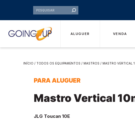
ALUGUER
VENDA
INÍCIO
/
TODOS OS EQUIPAMENTOS
/
MASTROS
/ MASTRO VERTICAL 
PARA ALUGUER
Mastro Vertical 1
JLG Toucan 10E