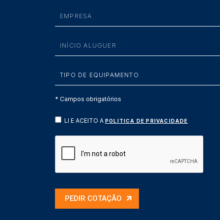
* Campos obrigatórios
LI E ACEITO A
POLITICA DE PRIVACIDADE
PEDIR COTAÇÃO