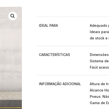
IDEAL PARA
Adequado p
Ideais par
de stock e
CARACTERÍSTICAS
Dimensões 
Sistema de
Fácil acess
INFORMAÇÃO ADICIONAL
Altura de t
Alcance Ho
Pneus: Nã
Gama de Eq