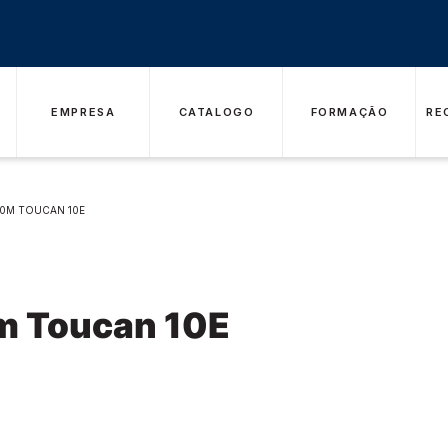
EMPRESA
CATALOGO
FORMAÇÃO
RE
10M TOUCAN 10E
0m Toucan 10E