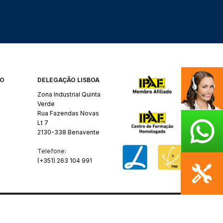
RO
DELEGAÇÃO LISBOA
Zona Industrial Quinta
Verde
Rua Fazendas Novas
Lt 7
2130-338 Benavente
Telefone:
(+351) 263 104 991
Y
SANZZA