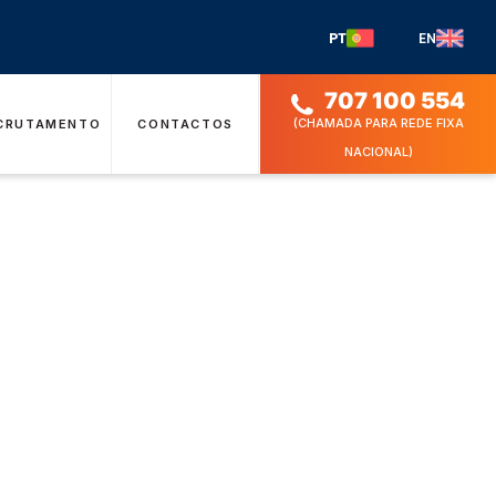
PT
EN
707 100 554
(CHAMADA PARA REDE FIXA
CRUTAMENTO
CONTACTOS
NACIONAL)