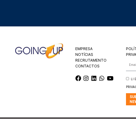
EMPRESA
POLÍ
NOTÍCIAS
PRIV
RECRUTAMENTO
CONTACTOS
LI
PRIVA
SU
NE
© 2025 