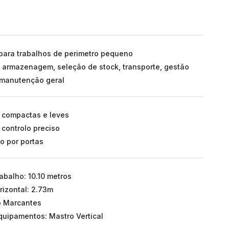
ara trabalhos de perimetro pequeno
a armazenagem, seleção de stock, transporte, gestão
 manutenção geral
compactas e leves
 controlo preciso
o por portas
rabalho: 10.10 metros
rizontal: 2.73m
o Marcantes
uipamentos: Mastro Vertical