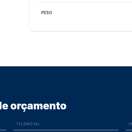
PESO
 de orçamento