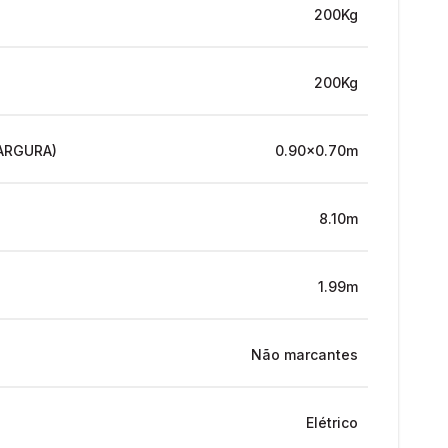
200Kg
200Kg
ARGURA)
0.90x0.70m
8.10m
1.99m
Não marcantes
Elétrico