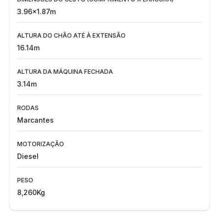
3.96x1.87m
ALTURA DO CHÃO ATÉ À EXTENSÃO
16.14m
ALTURA DA MÁQUINA FECHADA
3.14m
RODAS
Marcantes
MOTORIZAÇÃO
Diesel
PESO
8,260Kg