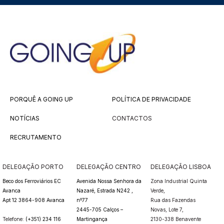
PORQUÊ A GOING UP
POLÍTICA DE PRIVACIDADE
NOTÍCIAS
CONTACTOS
RECRUTAMENTO
DELEGAÇÃO PORTO
DELEGAÇÃO CENTRO
DELEGAÇÃO LISBOA
Beco dos Ferroviários EC
Avenida Nossa Senhora da
Zona Industrial Quinta
Avanca
Nazaré, Estrada N242 ,
Verde,
Apt 12 3864-908 Avanca
nº77
Rua das Fazendas
2445-705 Calços –
Novas,
Lote 7,
Telefone:
(+351) 234 116
Martingança
2130-338 Benavente