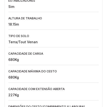
ESTABILIZADORES
Sim
ALTURA DE TRABALHO
18.15m
TIPO DE SOLO
Terra/Tout Venan
CAPACIDADE DE CARGA
680Kg
CAPACIDADE MÁXIMA DO CESTO
680Kg
CAPACIDADE COM EXTENSÃO ABERTA
227Kg
DIMENSÕES DO CESTO (COMPRIMENTO X LARGURA)