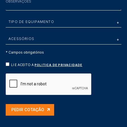
* Campos obrigatórios
LI E ACEITO A
POLITICA DE PRIVACIDADE
PEDIR COTAÇÃO