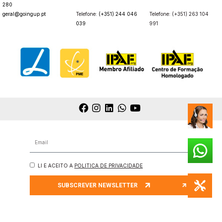
280
geral@goingup.pt
Telefone:
(+351) 244 046
Telefone: (+351) 263 104
039
991
LI E ACEITO A
POLITICA DE PRIVACIDADE
SUBSCREVER NEWSLETTER