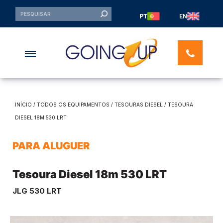
PT
EN
INÍCIO
/
TODOS OS EQUIPAMENTOS
/
TESOURAS DIESEL
/ TESOURA
DIESEL 18M 530 LRT
PARA ALUGUER
Tesoura Diesel 18m 530 LRT
JLG 530 LRT