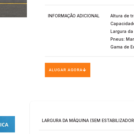
INFORMAÇÃO ADICIONAL
Altura de t
Capacidad
Largura da
Pneus: Mar
Gama de Eq
ALUGAR AGORA
LARGURA DA MÁQUINA (SEM ESTABILIZADOR