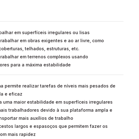
balhar em superfíceis irregulares ou lisas
trabalhar em obras exigentes e ao ar livre, como
oberturas, telhados, estruturas, etc.
 trabalhar em terrenos complexos usando
dores para a máxima estabilidade
a permite realizar tarefas de níveis mais pesados de
a e eficaz
a uma maior estabilidade em superfíceis irregulares
is trabalhadores devido à sua plataforma ampla e
nsportar mais auxílios de trabalho
cestos largos e espasoços que permitem fazer os
com mais rapidez