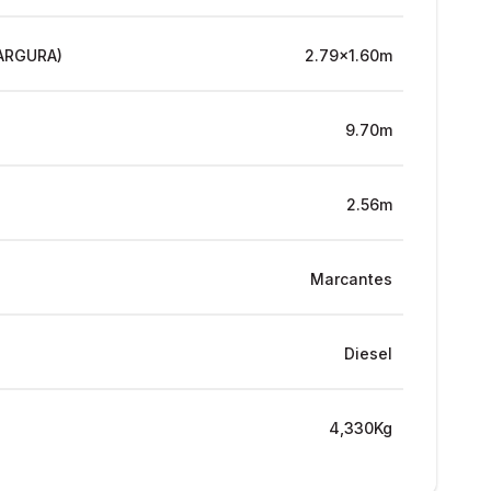
ARGURA)
2.79x1.60m
9.70m
2.56m
Marcantes
Diesel
4,330Kg