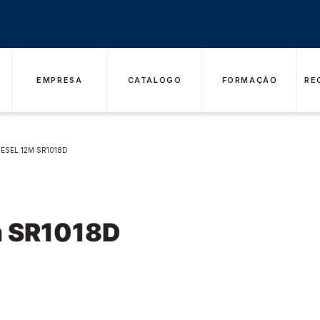
EMPRESA
CATALOGO
FORMAÇÃO
RE
ESEL 12M SR1018D
m SR1018D