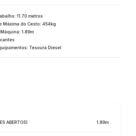
rabalho: 11.70 metros
e Máxima do Cesto: 454kg
 Máquina: 1.89m
cantes
uipamentos: Tesoura Diesel
ES ABERTOS)
1.89m