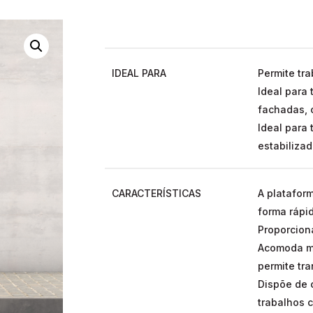
IDEAL PARA
Permite tra
Ideal para 
fachadas, c
Ideal para
estabiliza
CARACTERÍSTICAS
A plataform
forma rápid
Proporcion
Acomoda ma
permite tra
Dispõe de 
trabalhos 