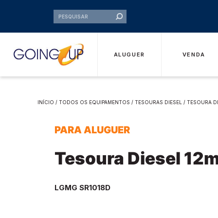
ALUGUER
VENDA
INÍCIO
/
TODOS OS EQUIPAMENTOS
/
TESOURAS DIESEL
/ TESOURA DI
PARA ALUGUER
Tesoura Diesel 12
LGMG SR1018D