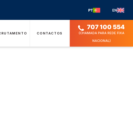
PT
EN
707 100 554
(CHAMADA PARA REDE FIXA
CRUTAMENTO
CONTACTOS
NACIONAL)