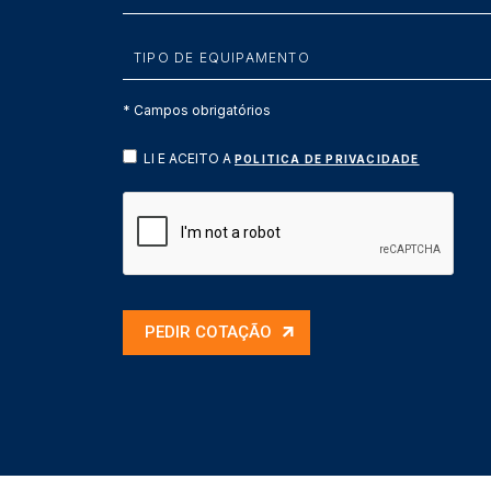
* Campos obrigatórios
LI E ACEITO A
POLITICA DE PRIVACIDADE
PEDIR COTAÇÃO