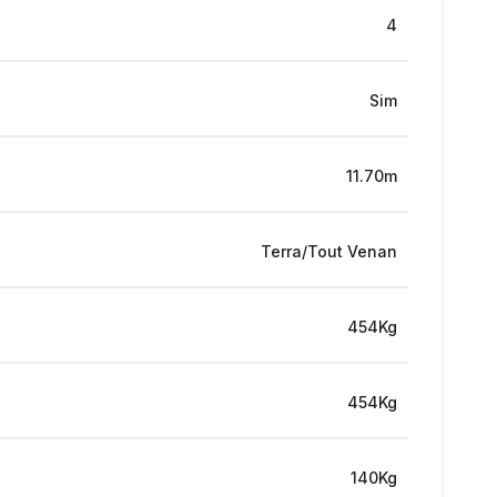
4
Sim
11.70m
Terra/Tout Venan
454Kg
454Kg
140Kg