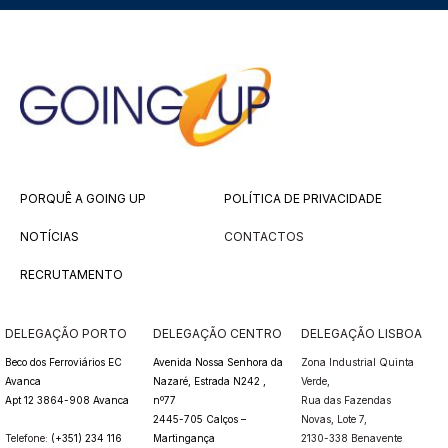
PORQUÊ A GOING UP
POLÍTICA DE PRIVACIDADE
NOTÍCIAS
CONTACTOS
RECRUTAMENTO
DELEGAÇÃO PORTO
DELEGAÇÃO CENTRO
DELEGAÇÃO LISBOA
Beco dos Ferroviários EC
Avenida Nossa Senhora da
Zona Industrial Quinta
Avanca
Nazaré, Estrada N242 ,
Verde,
Apt 12 3864-908 Avanca
nº77
Rua das Fazendas
2445-705 Calços –
Novas,
Lote 7,
Telefone:
(+351) 234 116
Martingança
2130-338 Benavente