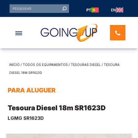
PT
EN
INÍCIO
/
TODOS OS EQUIPAMENTOS
/
TESOURAS DIESEL
/ TESOURA
DIESEL 18M SR1623D
PARA ALUGUER
Tesoura Diesel 18m SR1623D
LGMG SR1623D