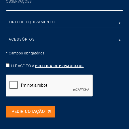
* Campos obrigatórios
LI E ACEITO A
POLITICA DE PRIVACIDADE
PEDIR COTAÇÃO