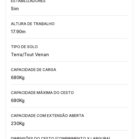
ESTABILIZADORES
Sim
ALTURA DE TRABALHO
17.90m
TIPO DE SOLO
Terra/Tout Venan
CAPACIDADE DE CARGA
680Kg
CAPACIDADE MÁXIMA DO CESTO
680Kg
CAPACIDADE COM EXTENSÃO ABERTA
230Kg
DIMENSÕES DO CESTO (COMPRIMENTO X LARGURA)