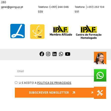
280
geral@goingup.pt
Telefone:
(+351) 244 046
Telefone: (+351) 263 104
039
991
LI E ACEITO A
POLITICA DE PRIVACIDADE
SUBSCREVER NEWSLETTER