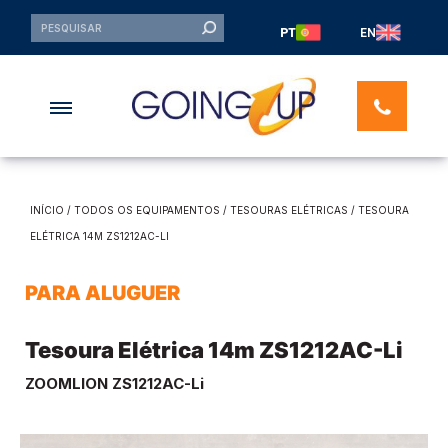
PT
EN
INÍCIO
/
TODOS OS EQUIPAMENTOS
/
TESOURAS ELÉTRICAS
/ TESOURA
ELÉTRICA 14M ZS1212AC-LI
PARA ALUGUER
Tesoura Elétrica 14m ZS1212AC-Li
ZOOMLION ZS1212AC-Li