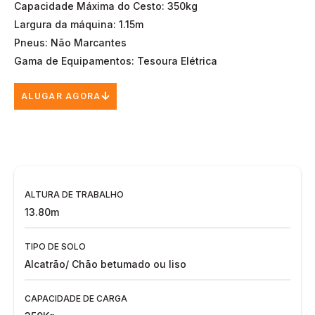
Capacidade Máxima do Cesto: 350kg
Largura da máquina: 1.15m
Pneus: Não Marcantes
Gama de Equipamentos: Tesoura Elétrica
ALUGAR AGORA
ALTURA DE TRABALHO
13.80m
TIPO DE SOLO
Alcatrão/ Chão betumado ou liso
CAPACIDADE DE CARGA