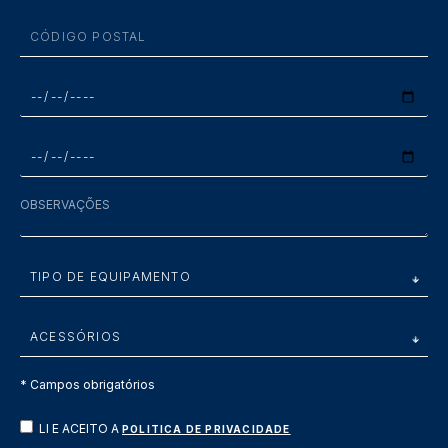
* Campos obrigatórios
LI E ACEITO A
POLITICA DE PRIVACIDADE