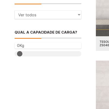
QUAL A CAPACIDADE DE CARGA?
TESOU
0Kg
ZS040