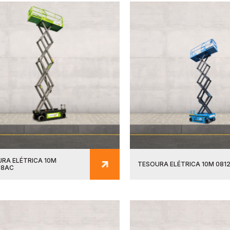
RA ELÉTRICA 10M
TESOURA ELÉTRICA 10M 081
08AC