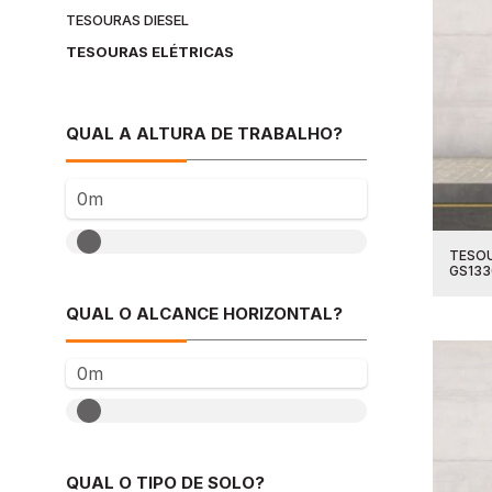
TESOURAS DIESEL
TESOURAS ELÉTRICAS
QUAL A ALTURA DE TRABALHO?
0m
TESOU
GS13
QUAL O ALCANCE HORIZONTAL?
0m
QUAL O TIPO DE SOLO?