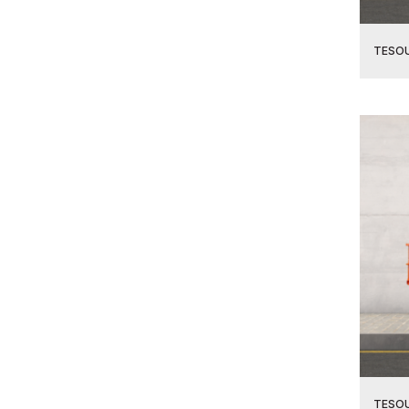
TESOU
TESOU