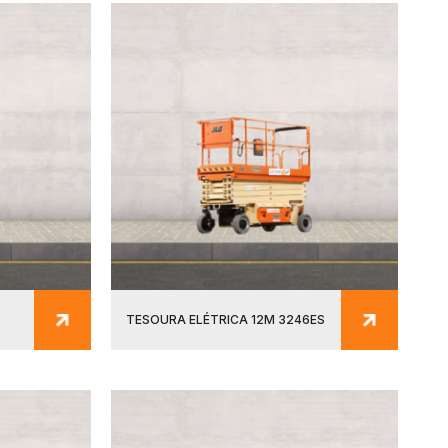
2
TESOURA ELÉTRICA 12M 3246ES