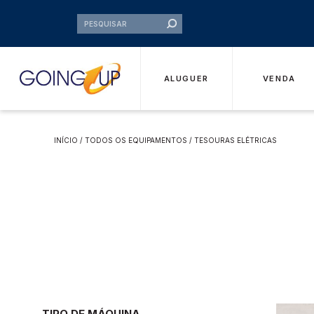
ALUGUER
VENDA
INÍCIO
/
TODOS OS EQUIPAMENTOS
/ TESOURAS ELÉTRICAS
TIPO DE MÁQUINA