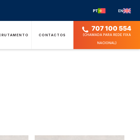
PT
EN
707 100 554
(CHAMADA PARA REDE FIXA
CRUTAMENTO
CONTACTOS
NACIONAL)