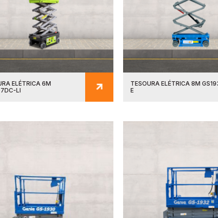
RA ELÉTRICA 6M
TESOURA ELÉTRICA 8M GS19
7DC-LI
E