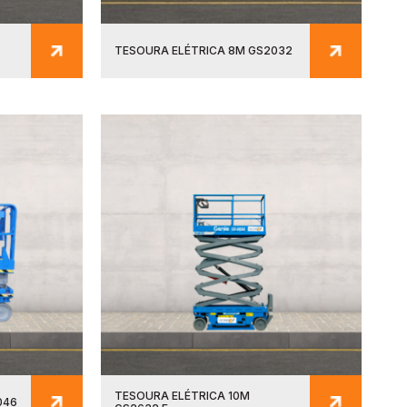
TESOURA ELÉTRICA 8M GS2032
TESOURA ELÉTRICA 10M
046