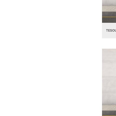
TESOU