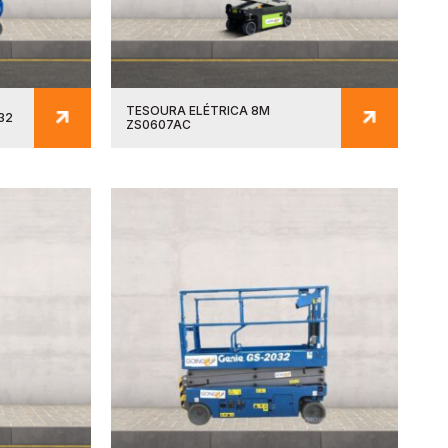
TESOURA ELÉTRICA 8M
32
ZS0607AC