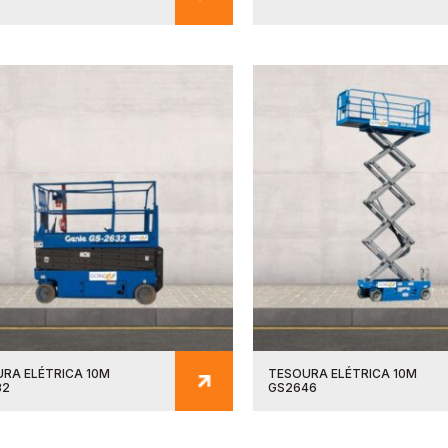
RA ELÉTRICA 10M
TESOURA ELÉTRICA 10M
32
GS2646