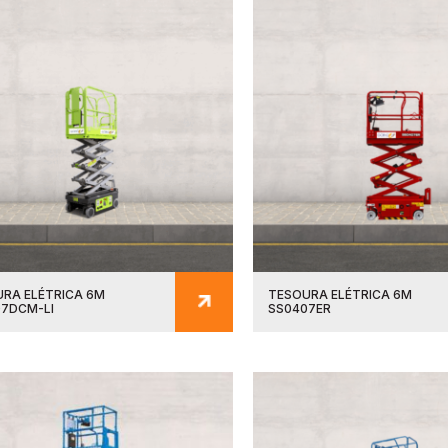
RA ELÉTRICA 6M
TESOURA ELÉTRICA 6M
7DCM-LI
SS0407ER