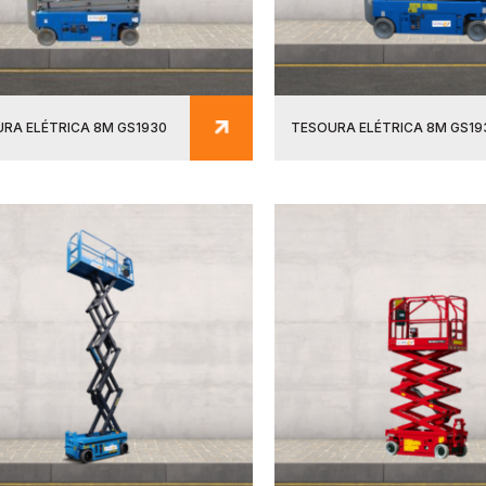
RA ELÉTRICA 8M GS1930
TESOURA ELÉTRICA 8M GS19