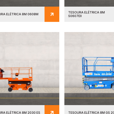
TESOURA ELÉTRICA 8M
RA ELÉTRICA 8M 0608M
S0607EII
RA ELÉTRICA 8M 2030 ES
TESOURA ELÉTRICA 8M GS 2