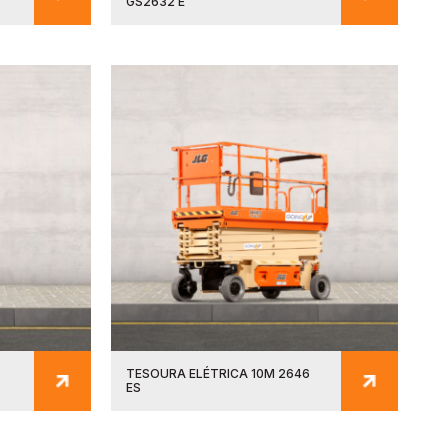
GS2632 E
TESOURA ELÉTRICA 10M 2646
ES