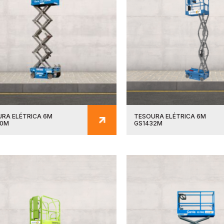
RA ELÉTRICA 6M
TESOURA ELÉTRICA 6M
30M
GS1432M