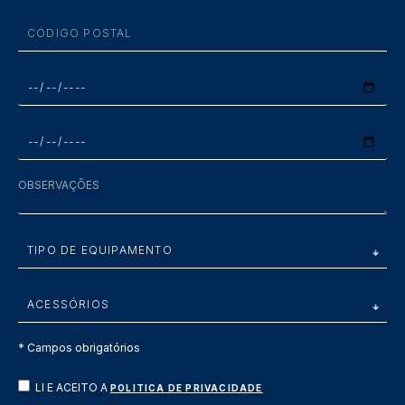
* Campos obrigatórios
LI E ACEITO A
POLITICA DE PRIVACIDADE