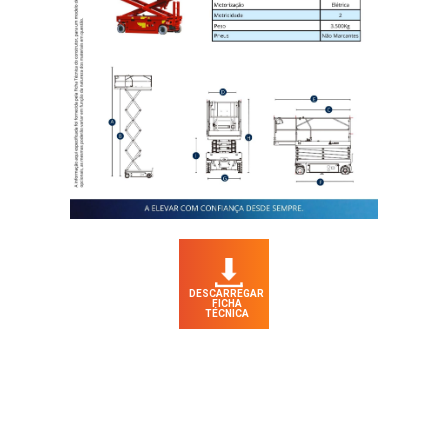
DESCARREGAR
FICHA
TÉCNICA