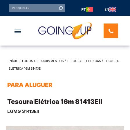
PT
EN
INÍCIO
/
TODOS OS EQUIPAMENTOS
/
TESOURAS ELÉTRICAS
/ TESOURA
ELÉTRICA 16M S1413EII
PARA ALUGUER
Tesoura Elétrica 16m S1413EII
LGMG S1413EII