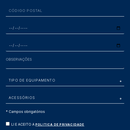
* Campos obrigatórios
LI E ACEITO A
POLITICA DE PRIVACIDADE