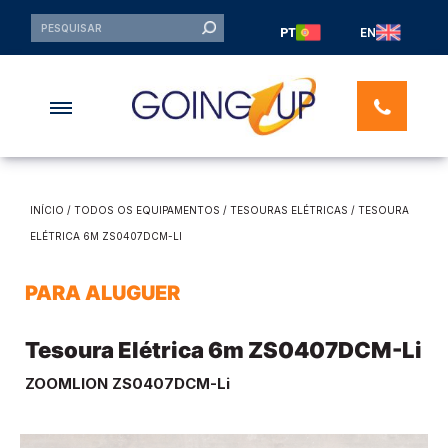
PT
EN
INÍCIO
/
TODOS OS EQUIPAMENTOS
/
TESOURAS ELÉTRICAS
/ TESOURA
ELÉTRICA 6M ZS0407DCM-LI
PARA ALUGUER
Tesoura Elétrica 6m ZS0407DCM-Li
ZOOMLION ZS0407DCM-Li