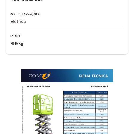
MOTORIZAÇÃO
Elétrica
PESO
895Kg