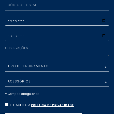
* Campos obrigatórios
LI E ACEITO A
POLITICA DE PRIVACIDADE