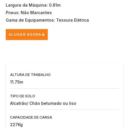
Largura da Máquina: 0.81m
Pneus: Não Marcantes
Gama de Equipamentos: Tesoura Elétrica
ALUGAR AGORA
ALTURA DE TRABALHO
11.75m
TIPO DE SOLO
Alcatrão/ Chão betumado ou liso
CAPACIDADE DE CARGA
227Kg