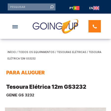
PT
EN
INÍCIO
/
TODOS OS EQUIPAMENTOS
/
TESOURAS ELÉTRICAS
/ TESOURA
ELÉTRICA 12M GS3232
PARA ALUGUER
Tesoura Elétrica 12m GS3232
GENIE GS 3232