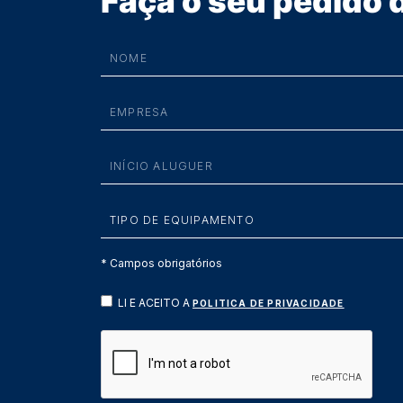
Faça o seu pedido
* Campos obrigatórios
LI E ACEITO A
POLITICA DE PRIVACIDADE