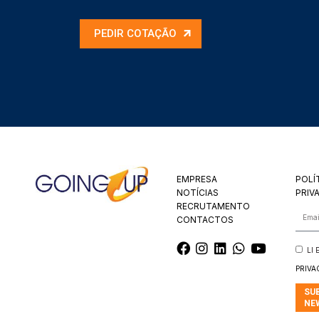
PEDIR COTAÇÃO
EMPRESA
POLÍ
NOTÍCIAS
PRIV
RECRUTAMENTO
CONTACTOS
LI
PRIVA
SU
NE