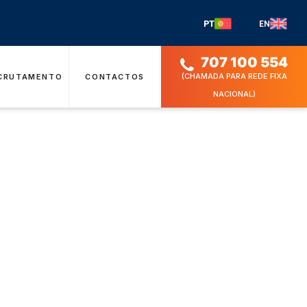
PT
EN
707 100 554
(CHAMADA PARA REDE FIXA
CRUTAMENTO
CONTACTOS
NACIONAL)