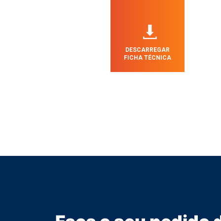
DESCARREGAR
FICHA TÉCNICA