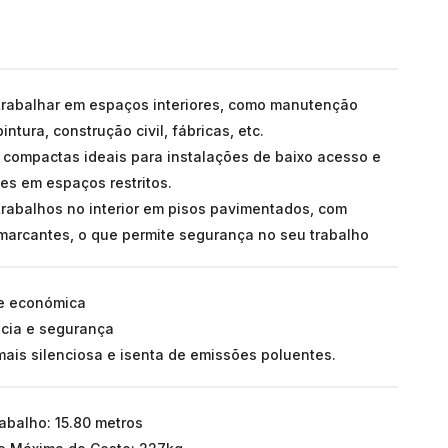
 trabalhar em espaços interiores, como manutenção
pintura, construção civil, fábricas, etc.
compactas ideais para instalações de baixo acesso e
s em espaços restritos.
trabalhos no interior em pisos pavimentados, com
marcantes, o que permite segurança no seu trabalho
e económica
ácia e segurança
ais silenciosa e isenta de emissões poluentes.
rabalho: 15.80 metros