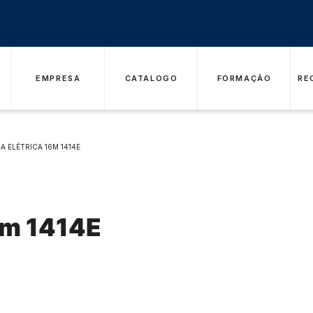
EMPRESA
CATALOGO
FORMAÇÃO
RE
A ELÉTRICA 16M 1414E
6m 1414E