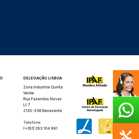
RO
DELEGAÇÃO LISBOA
Zona Industrial Quinta
Verde
Rua Fazendas Novas
Lt 7
2130-338 Benavente
Telefone:
(+351) 263 104 991