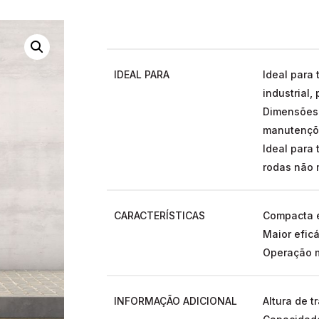
IDEAL PARA
Ideal para
industrial, 
Dimensões 
manutençõe
Ideal para 
rodas não 
CARACTERÍSTICAS
Compacta 
Maior efic
Operação m
INFORMAÇÃO ADICIONAL
Altura de t