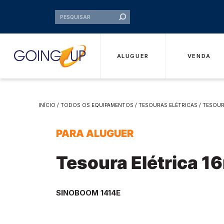
ALUGUER
VENDA
INÍCIO
/
TODOS OS EQUIPAMENTOS
/
TESOURAS ELÉTRICAS
/ TESOUR
PARA ALUGUER
Tesoura Elétrica 1
SINOBOOM 1414E