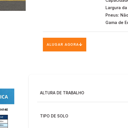
Capacidade
Largura da
Pneus: Nã
Gama de Eq
ALUGAR AGORA
ALTURA DE TRABALHO
TIPO DE SOLO