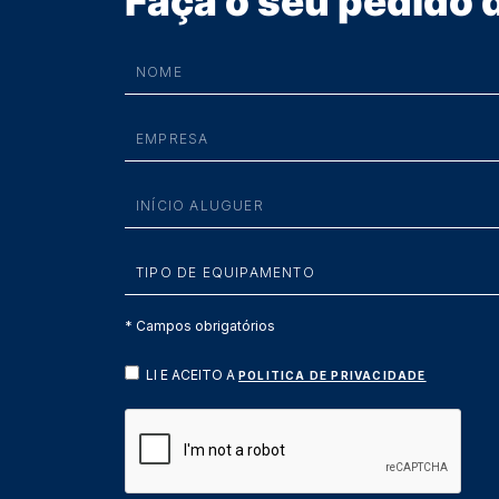
Faça o seu pedido
* Campos obrigatórios
LI E ACEITO A
POLITICA DE PRIVACIDADE