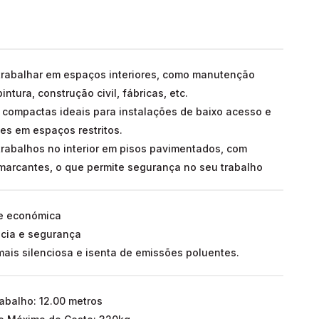
 trabalhar em espaços interiores, como manutenção
pintura, construção civil, fábricas, etc.
compactas ideais para instalações de baixo acesso e
s em espaços restritos.
trabalhos no interior em pisos pavimentados, com
marcantes, o que permite segurança no seu trabalho
e económica
ácia e segurança
ais silenciosa e isenta de emissões poluentes.
rabalho: 12.00 metros