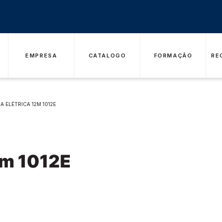
EMPRESA
CATALOGO
FORMAÇÃO
RE
A ELÉTRICA 12M 1012E
2m 1012E