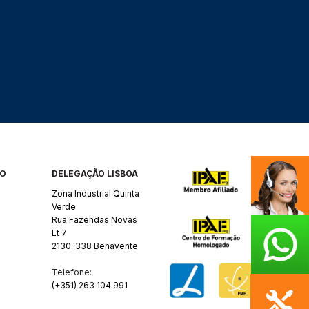
RO
DELEGAÇÃO LISBOA
Zona Industrial Quinta
Verde
Rua Fazendas Novas
Lt 7
2130-338 Benavente
Telefone:
(+351) 263 104 991