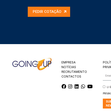
PEDIR COTAÇÃO
EMPRESA
POLÍ
NOTÍCIAS
PRIV
RECRUTAMENTO
CONTACTOS
LI
PRIVA
SU
NE