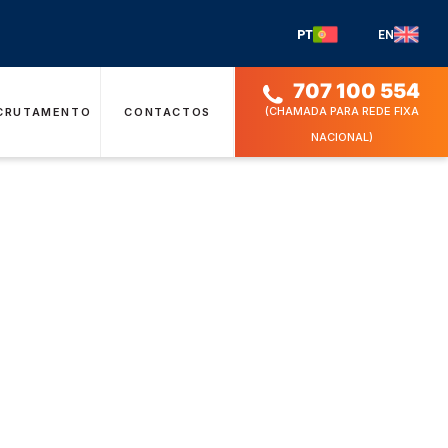
PT
EN
707 100 554
(CHAMADA PARA REDE FIXA
CRUTAMENTO
CONTACTOS
NACIONAL)