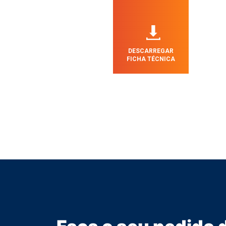
DESCARREGAR
FICHA TÉCNICA