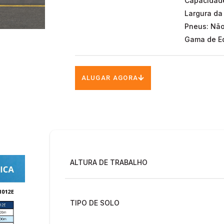
Capacidade
Largura da
Pneus: Nã
Gama de Eq
ALUGAR AGORA
ALTURA DE TRABALHO
TIPO DE SOLO