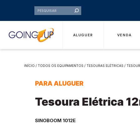
ALUGUER
VENDA
INÍCIO
/
TODOS OS EQUIPAMENTOS
/
TESOURAS ELÉTRICAS
/ TESOUR
PARA ALUGUER
Tesoura Elétrica 1
SINOBOOM 1012E