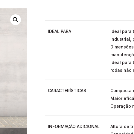
IDEAL PARA
Ideal para
industrial, 
Dimensões 
manutençõe
Ideal para 
rodas não 
CARACTERÍSTICAS
Compacta 
Maior efic
Operação m
INFORMAÇÃO ADICIONAL
Altura de t